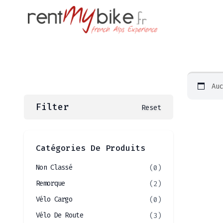
Au
Filter
Reset
Catégories De Produits
Non Classé
(0)
Remorque
(2)
Vélo Cargo
(0)
Vélo De Route
(3)