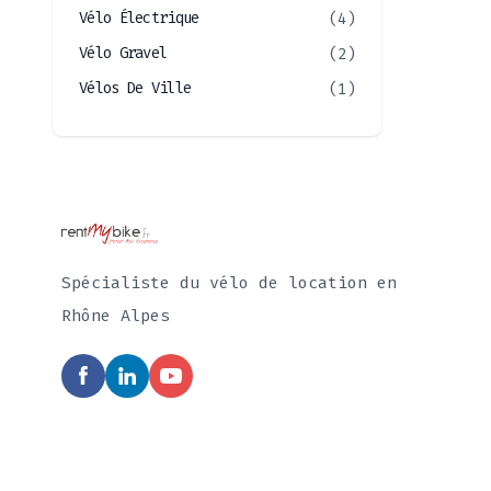
Vélo Électrique
(4)
Vélo Gravel
(2)
Vélos De Ville
(1)
Spécialiste du vélo de location en
Rhône Alpes