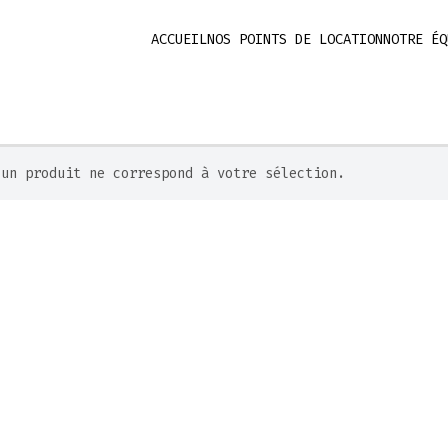
ACCUEIL
NOS POINTS DE LOCATION
NOTRE ÉQ
cun produit ne correspond à votre sélection.