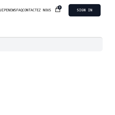
0
UIPE
NEWS
FAQ
CONTACTEZ NOUS
SIGN IN