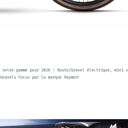
Nouvelle Gamme 202
 notre gamme pour 2026 : Route/Gravel électrique, mini v
21 novembre 2025
Gravels Focus par la marque Raymon!