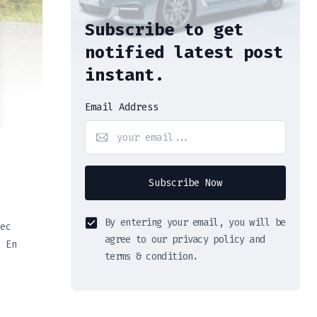
Subscribe to get
notified latest post
instant.
Email Address
Subscribe Now
By entering your email, you will be
ec
agree to our privacy policy and
 En
terms & condition.