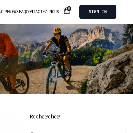
0
UIPE
NEWS
FAQ
CONTACTEZ NOUS
SIGN IN
Rechercher