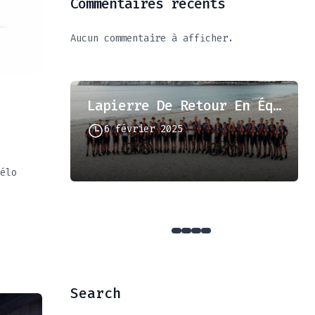
Commentaires récents
Aucun commentaire à afficher.
Lapierre De Retour En Équipe Professionnelle!
6 février 2025
6!
élo
Search