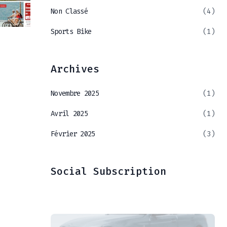
Non Classé
(4)
Sports Bike
(1)
Archives
Novembre 2025
(1)
Avril 2025
(1)
Février 2025
(3)
Social Subscription