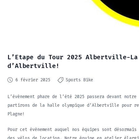
L’Etape du Tour 2025 Albertville-La
d’Albertville!
6 février 2025
Sports Bike
L’évènement phare de l’été 2025 passera devant notre 
partirons de la halle olympique d’Albertville pour re
Plagne!
Pour cet évènement auquel nos équipes sont désormais 
des vélos de location. Notre équipe en atelier élargi