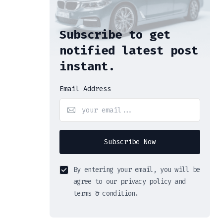
Subscribe to get
notified latest post
instant.
Email Address
Subscribe Now
By entering your email, you will be
agree to our privacy policy and
terms & condition.