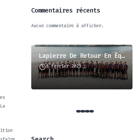
Commentaires récents
Aucun commentaire à afficher.
Lapierre De Retour En Équipe Professionnelle!
6 février 2025
6!
es
La
ition
Search
sfaire