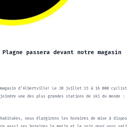
 Plagne passera devant notre magasin
Nouvelle Gamme 202
21 novembre 2025
magasin d’Albertville! Le 20 juillet 15 à 16 000 cyclist
joindre une des plus grandes stations de ski du monde : 
habituées, nous élargirons les horaires de mise à dispos
ra aussi ses horaires le matin et le soir pour vous sati