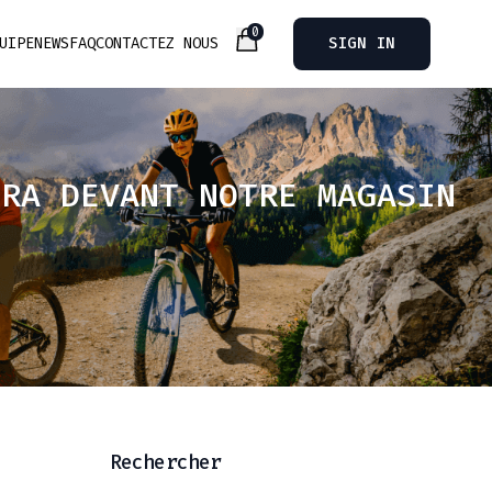
0
UIPE
NEWS
FAQ
CONTACTEZ NOUS
SIGN IN
ERA DEVANT NOTRE MAGASIN
Rechercher